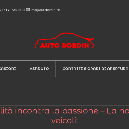
/
+41 79 530 28 05
info@autobordin.ch
CASIONI
VENDUTO
CONTATTI E ORARI DI APERTURA
ità incontra la passione – La 
veicoli: