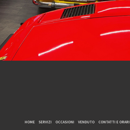
HOME
SERVIZI
OCCASIONI
VENDUTO
CONTATTI E ORARI