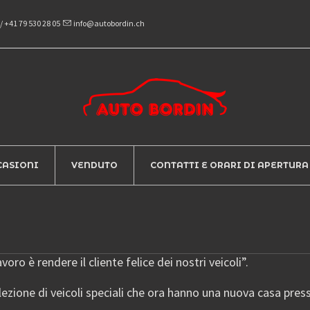
/
+41 79 530 28 05
info@autobordin.ch
CASIONI
VENDUTO
CONTATTI E ORARI DI APERTURA
oro è rendere il cliente felice dei nostri veicoli”.
ezione di veicoli speciali che ora hanno una nuova casa pres