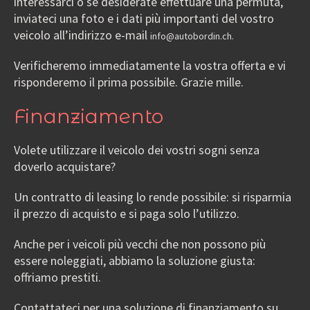
interessarci o se desiderate effettuare una permuta,
inviateci una foto e i dati più importanti del vostro
veicolo all’indirizzo e-mail
info@autobordin.ch.
Verificheremo immediatamente la vostra offerta e vi
risponderemo il prima possibile. Grazie mille.
Finanziamento
Volete utilizzare il veicolo dei vostri sogni senza
doverlo acquistare?
Un contratto di leasing lo rende possibile: si risparmia
il prezzo di acquisto e si paga solo l’utilizzo.
Anche per i veicoli più vecchi che non possono più
essere noleggiati, abbiamo la soluzione giusta:
offriamo prestiti.
Contattateci per una soluzione di finanziamento su